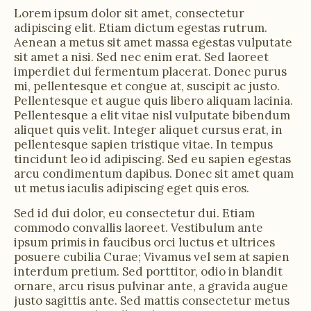
Lorem ipsum dolor sit amet, consectetur
adipiscing elit. Etiam dictum egestas rutrum.
Aenean a metus sit amet massa egestas vulputate
sit amet a nisi. Sed nec enim erat. Sed laoreet
imperdiet dui fermentum placerat. Donec purus
mi, pellentesque et congue at, suscipit ac justo.
Pellentesque et augue quis libero aliquam lacinia.
Pellentesque a elit vitae nisl vulputate bibendum
aliquet quis velit. Integer aliquet cursus erat, in
pellentesque sapien tristique vitae. In tempus
tincidunt leo id adipiscing. Sed eu sapien egestas
arcu condimentum dapibus. Donec sit amet quam
ut metus iaculis adipiscing eget quis eros.
Sed id dui dolor, eu consectetur dui. Etiam
commodo convallis laoreet. Vestibulum ante
ipsum primis in faucibus orci luctus et ultrices
posuere cubilia Curae; Vivamus vel sem at sapien
interdum pretium. Sed porttitor, odio in blandit
ornare, arcu risus pulvinar ante, a gravida augue
justo sagittis ante. Sed mattis consectetur metus